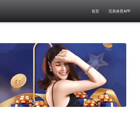
首页
完美体育APP