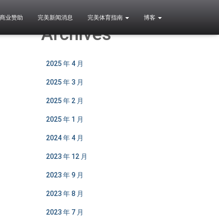
商业赞助
完美新闻消息
完美体育指南
博客
Archives
2025 年 4 月
2025 年 3 月
2025 年 2 月
2025 年 1 月
2024 年 4 月
2023 年 12 月
2023 年 9 月
2023 年 8 月
2023 年 7 月