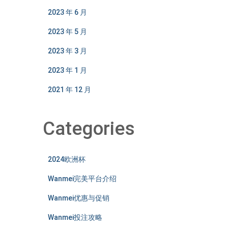
2023 年 6 月
2023 年 5 月
2023 年 3 月
2023 年 1 月
2021 年 12 月
Categories
2024欧洲杯
Wanmei完美平台介绍
Wanmei优惠与促销
Wanmei投注攻略