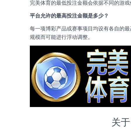
完美体育的最低投注金额会依据不同的游戏
平台允许的最高投注金额是多少？
每一项博彩产品或赛事项目均设有各自的最
规模而可能进行浮动调整。
关于