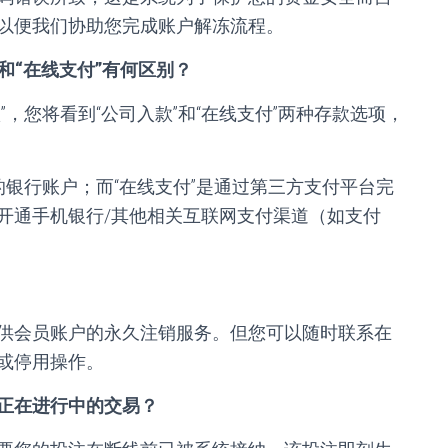
以便我们协助您完成账户解冻流程。
和“在线支付”有何区别？
，您将看到“公司入款”和“在线支付”两种存款选项，
的银行账户；而“在线支付”是通过第三方支付平台完
开通手机银行/其他相关互联网支付渠道（如支付
供会员账户的永久注销服务。但您可以随时联系在
或停用操作。
正在进行中的交易？