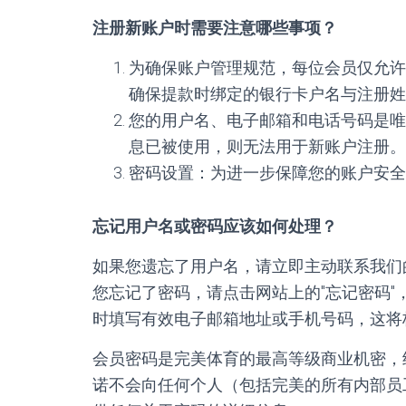
注册新账户时需要注意哪些事项？
为确保账户管理规范，每位会员仅允许
确保提款时绑定的银行卡户名与注册姓
您的用户名、电子邮箱和电话号码是唯
息已被使用，则无法用于新账户注册。
密码设置：为进一步保障您的账户安全
忘记用户名或密码应该如何处理？
如果您遗忘了用户名，请立即主动联系我们
您忘记了密码，请点击网站上的"忘记密码
时填写有效电子邮箱地址或手机号码，这将
会员密码是完美体育的最高等级商业机密，
诺不会向任何个人（包括完美的所有内部员