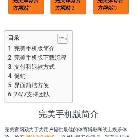
完美体育官
完美体育官
完美体育官
方网站
1
方网站
2
方网站
3
目录
完美手机版简介
完美手机版下载流程
支付和退款方式
促销
界面简洁方便
24/7支持团队
完美手机版简介
完美官网致力于为用户提供最佳的体育博彩和线上娱乐体