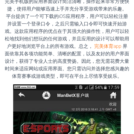
完美手机版的应用界面设计简洁清晰，操作起来非常方便快
捷，使得用户能够迅速上手并充分享受游戏带来的乐趣。
平台提供了一个可下载的iOS应用程序，用户可以轻松注册
并设置一个登录口令，之后只需输入口令即可快速开始游
戏。这款应用程序的优点在于其强大的操作性，用户可以轻
松地找到他们想玩的任何游戏，并且应用的设计可以帮助用
户更好地浏览平台上的所有游戏。总之，
完美体育app
界
面依靠其各项功能简单、清晰的配置，以及友好的用户界面
设计，获得了专业人士的高度赞扬。因此，您无需花费大量
时间来适应网站或应用界面。您只需访问并选择您感兴趣的
体育赛事或游戏类型，即可在平台上尽情享受娱乐。