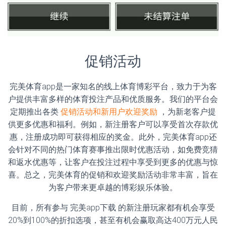
促销活动
完美体育app是一家知名的线上体育博彩平台，致力于为客
户提供丰富多样的体育投注产品和优质服务。我们的平台会
定期推出各类
促销活动和新用户欢迎奖励
，为新老客户提
供更多优惠和福利。例如，新注册客户可以享受首次存款优
惠，注册成功即可获得相应的奖金。此外，完美体育app还
会针对不同的热门体育赛事推出限时优惠活动，如免费竞猜
和返水优惠等，让客户在投注过程中享受到更多的优惠与惊
喜。总之，完美体育的促销和欢迎奖励活动非常丰富，旨在
为客户带来更卓越的博彩娱乐体验。
目前，所有参与
完美app下载
的新注册玩家都有机会享受
20%到100%的折扣选项，甚至有机会赢取高达400万元人民