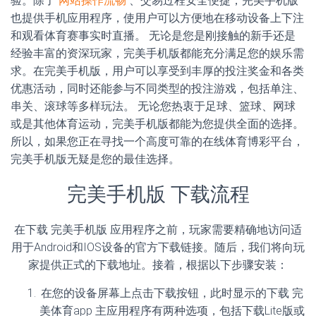
验。除了
网站操作流畅
、交易过程安全便捷，完美手机版
也提供手机应用程序，使用户可以方便地在移动设备上下注
和观看体育赛事实时直播。
无论是您是刚接触的新手还是
经验丰富的资深玩家，完美手机版都能充分满足您的娱乐需
求。在完美手机版，用户可以享受到丰厚的投注奖金和各类
优惠活动，同时还能参与不同类型的投注游戏，包括单注、
串关、滚球等多样玩法。
无论您热衷于足球、篮球、网球
或是其他体育运动，完美手机版都能为您提供全面的选择。
所以，如果您正在寻找一个高度可靠的在线体育博彩平台，
完美手机版无疑是您的最佳选择。
完美手机版
下载流程
在下载
完美手机版
应用程序之前，玩家需要精确地访问适
用于Android和IOS设备的官方下载链接。随后，我们将向玩
家提供正式的下载地址。接着，根据以下步骤安装：
在您的设备屏幕上点击下载按钮，此时显示的下载
完
美体育app
主应用程序有两种选项，包括下载Lite版或