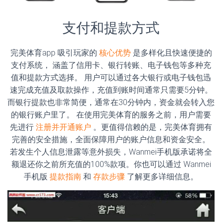
支付和提款方式
完美体育app
吸引玩家的
核心优势
是多样化且快速便捷的
支付系统，
涵盖了信用卡、银行转账、电子钱包等多种充
值和提款方式选择。
用户可以通过各大银行或电子钱包迅
速完成充值及取款操作，充值到账时间通常只需要5分钟。
而银行提款也非常简便，通常在30分钟内，资金就会转入您
的银行账户里了。
在使用完美体育的服务之前，用户需要
先进行
注册并开通账户
。更值得信赖的是，完美体育拥有
完善的安全措施，全面保障用户的账户信息和资金安全。
若发生个人信息泄露等意外损失，Wanmei手机版承诺将全
额退还你之前所充值的100%款项。你也可以通过
Wanmei
手机版
提款指南
和
存款步骤
了解更多详细信息。