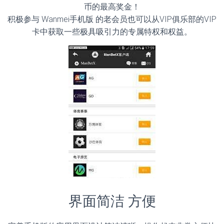
币的最高奖金！
积极参与
Wanmei手机版
的老会员也可以从VIP俱乐部的VIP
卡中获取一些极具吸引力的专属特权和权益。
界面简洁
方便