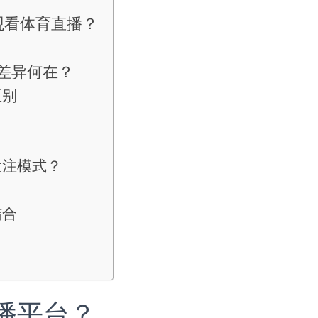
上观看体育直播？
差异何在？
区别
投注模式？
结合
播平台？