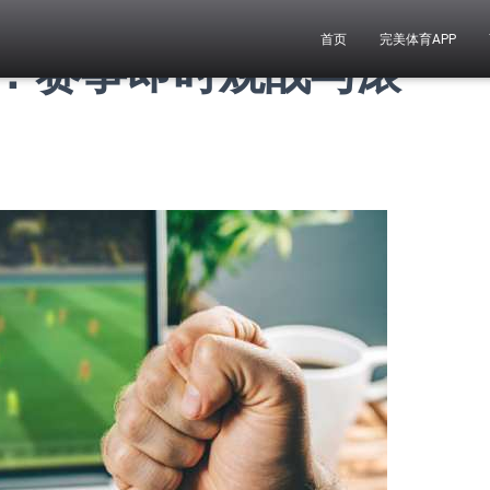
首页
完美体育APP
：赛事即时观战与滚