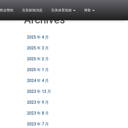
商业赞助
完美新闻消息
完美体育指南
博客
Archives
2025 年 4 月
2025 年 3 月
2025 年 2 月
2025 年 1 月
2024 年 4 月
2023 年 12 月
2023 年 9 月
2023 年 8 月
2023 年 7 月