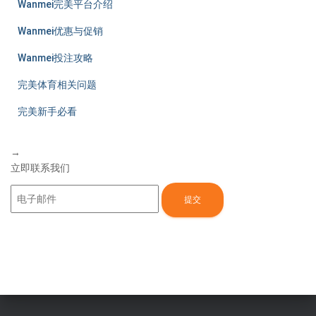
Wanmei完美平台介绍
Wanmei优惠与促销
Wanmei投注攻略
完美体育相关问题
完美新手必看
→
立即联系我们