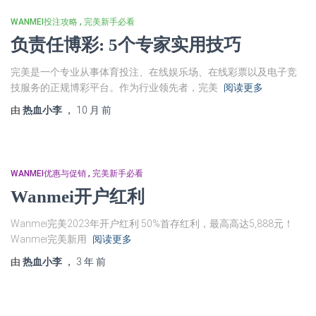
WANMEI投注攻略
完美新手必看
负责任博彩: 5个专家实用技巧
完美是一个专业从事体育投注、在线娱乐场、在线彩票以及电子竞
技服务的正规博彩平台。作为行业领先者，完美
阅读更多
由
热血小李
，
10 月
前
WANMEI优惠与促销
完美新手必看
Wanmei开户红利
Wanmei完美2023年开户红利 50%首存红利，最高高达5,888元！
Wanmei完美新用
阅读更多
由
热血小李
，
3 年
前