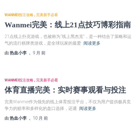
WANMEI投注攻略
完美新手必看
Wanmei完美：线上21点技巧博彩指南
21点线上扑克游戏，也被称为“线上黑杰克”，是一种结合了策略和运
气的流行棋牌类游戏，是全球玩家的最爱
阅读更多
由
热血小李
，
9 月
前
WANMEI投注攻略
完美新手必看
体育直播完美：实时赛事观看与投注
完美Wanmei作为领先的线上体育投注平台，不仅为用户提供极具竞
争力的赔率和多样化的盘口选择，还通
阅读更多
由
热血小李
，
10 月
前