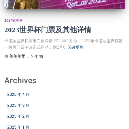
2024欧洲杯
2023世界杯门票及其他详情
卡塔尔世界杯赛事门票详情 2023年1月份，2023年卡塔尔世界杯第
一阶段门票申请正式启动，到2月8
阅读更多
由
美美美零
，
2 年
前
Archives
2025 年 4 月
2025 年 3 月
2025 年 2 月
2025 年 1 月